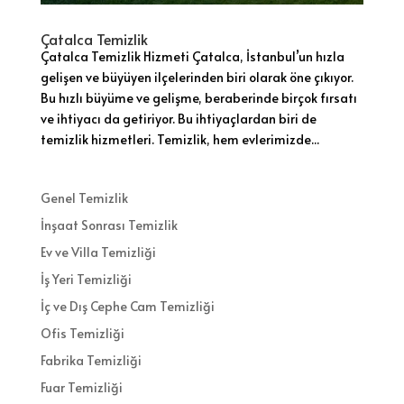
Çatalca Temizlik
Çatalca Temizlik Hizmeti Çatalca, İstanbul’un hızla
gelişen ve büyüyen ilçelerinden biri olarak öne çıkıyor.
Bu hızlı büyüme ve gelişme, beraberinde birçok fırsatı
ve ihtiyacı da getiriyor. Bu ihtiyaçlardan biri de
temizlik hizmetleri. Temizlik, hem evlerimizde...
Genel Temizlik
İnşaat Sonrası Temizlik
Ev ve Villa Temizliği
İş Yeri Temizliği
İç ve Dış Cephe Cam Temizliği
Ofis Temizliği
Fabrika Temizliği
Fuar Temizliği