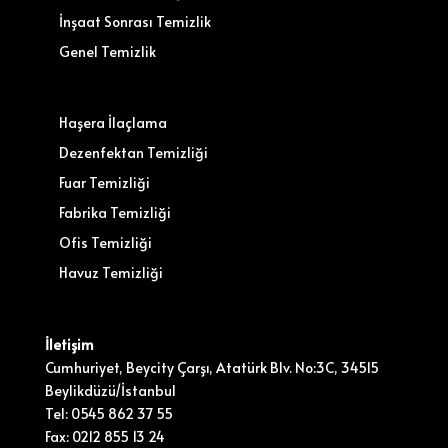
İnşaat Sonrası Temizlik
Genel Temizlik
Haşera İlaçlama
Dezenfektan Temizliği
Fuar Temizliği
Fabrika Temizliği
Ofis Temizliği
Havuz Temizliği
İletişim
Cumhuriyet, Beycity Çarşı, Atatürk Blv. No:3C, 34515
Beylikdüzü/İstanbul
Tel: 0545 862 37 55
Fax: 0212 855 13 24