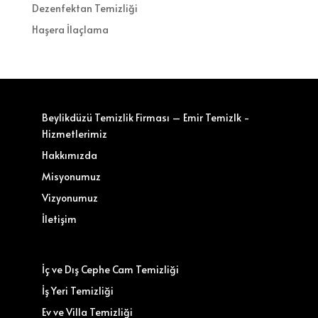
Dezenfektan Temizliği
Haşera İlaçlama
Beylikdüzü Temizlik Firması – Emir Temizlk -
Hizmetlerimiz
Hakkımızda
Misyonumuz
Vizyonumuz
İletişim
İç ve Dış Cephe Cam Temizliği
İş Yeri Temizliği
Ev ve Villa Temizliği