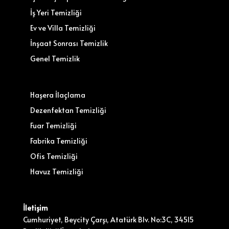
İş Yeri Temizliği
Ev ve Villa Temizliği
İnşaat Sonrası Temizlik
Genel Temizlik
Haşera İlaçlama
Dezenfektan Temizliği
Fuar Temizliği
Fabrika Temizliği
Ofis Temizliği
Havuz Temizliği
İletişim
Cumhuriyet, Beycity Çarşı, Atatürk Blv. No:3C, 34515