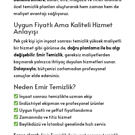
özel temizlik planları oluşturarak hem zaman hem de
maliyet avantajı sağlıyoruz.
Uygun Fiyatlı Ama Kaliteli Hizmet
Anlayışı
Pek çok kişi için inşaat sonrası temizlik yüksek maliyetli
bir hizmet gibi görünse de,
doğru planlama ile bu algı
değişebilir
.
Emir Temizlik
, gereksiz maliyetlerden
kaçınarak yalnızca ihtiyaç duyulan hizmetleri sunar.
Dolayısıyla
, bütçenizi zorlamadan profesyonel
sonuçlar elde edersiniz.
Neden Emir Temizlik?
İnşaat sonrası temizlikte uzman ekip
Endüstriyel ekipman ve profesyonel ürünler
Uygun fiyatlı ve şeffaf fiyatlandırma
Zamanında ve titiz hizmet
Beylikdüzü ve İstanbul genelinde hızlı servis