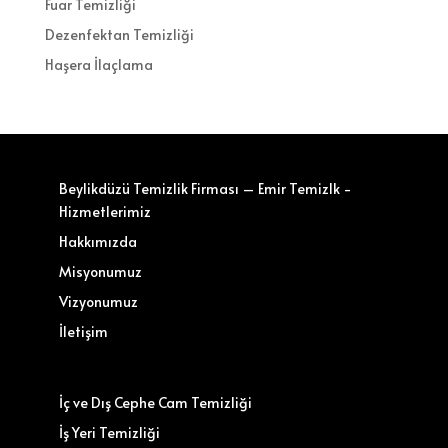
Fuar Temizliği
Dezenfektan Temizliği
Haşera İlaçlama
Beylikdüzü Temizlik Firması – Emir Temizlk -
Hizmetlerimiz
Hakkımızda
Misyonumuz
Vizyonumuz
İletişim
İç ve Dış Cephe Cam Temizliği
İş Yeri Temizliği