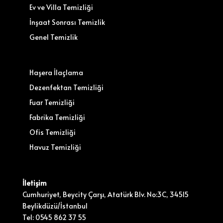
Ev ve Villa Temizliği
İnşaat Sonrası Temizlik
Genel Temizlik
Haşera İlaçlama
Dezenfektan Temizliği
Fuar Temizliği
Fabrika Temizliği
Ofis Temizliği
Havuz Temizliği
İletişim
Cumhuriyet, Beycity Çarşı, Atatürk Blv. No:3C, 34515
Beylikdüzü/İstanbul
Tel: 0545 862 37 55