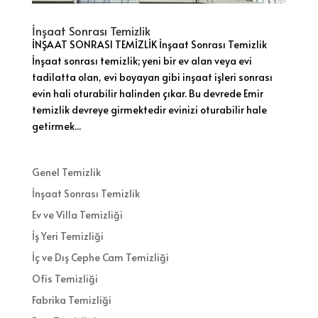
İnşaat Sonrası Temizlik
İNŞAAT SONRASI TEMİZLİK İnşaat Sonrası Temizlik
İnşaat sonrası temizlik; yeni bir ev alan veya evi
tadilatta olan, evi boyayan gibi inşaat işleri sonrası
evin hali oturabilir halinden çıkar. Bu devrede Emir
temizlik devreye girmektedir evinizi oturabilir hale
getirmek...
Genel Temizlik
İnşaat Sonrası Temizlik
Ev ve Villa Temizliği
İş Yeri Temizliği
İç ve Dış Cephe Cam Temizliği
Ofis Temizliği
Fabrika Temizliği