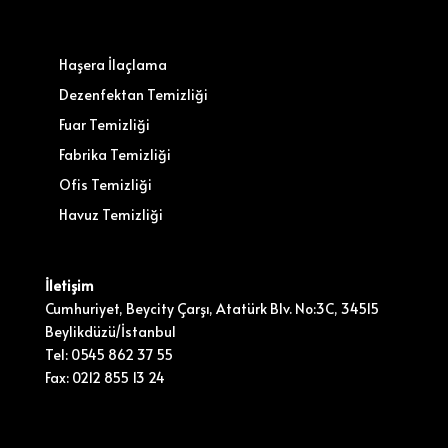
Haşera İlaçlama
Dezenfektan Temizliği
Fuar Temizliği
Fabrika Temizliği
Ofis Temizliği
Havuz Temizliği
İletişim
Cumhuriyet, Beycity Çarşı, Atatürk Blv. No:3C, 34515
Beylikdüzü/İstanbul
Tel: 0545 862 37 55
Fax: 0212 855 13 24