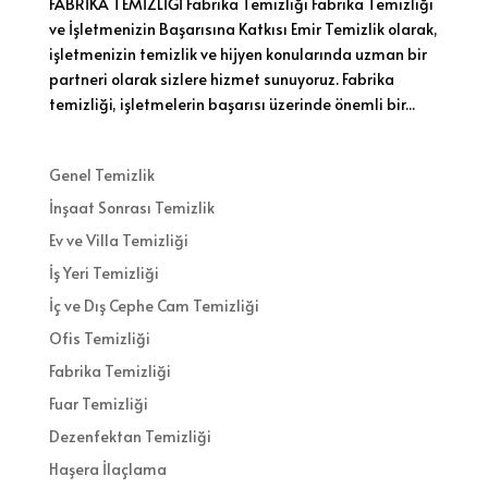
FABRİKA TEMİZLİĞİ Fabrika Temizliği Fabrika Temizliği
ve İşletmenizin Başarısına Katkısı Emir Temizlik olarak,
işletmenizin temizlik ve hijyen konularında uzman bir
partneri olarak sizlere hizmet sunuyoruz. Fabrika
temizliği, işletmelerin başarısı üzerinde önemli bir...
Genel Temizlik
İnşaat Sonrası Temizlik
Ev ve Villa Temizliği
İş Yeri Temizliği
İç ve Dış Cephe Cam Temizliği
Ofis Temizliği
Fabrika Temizliği
Fuar Temizliği
Dezenfektan Temizliği
Haşera İlaçlama