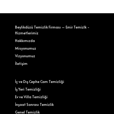
Beylikdüzü Temizlik Firması – Emir Temizlk -
Hizmetlerimiz
Hakkımızda
Misyonumuz
Vizyonumuz
İletişim
İç ve Dış Cephe Cam Temizliği
İş Yeri Temizliği
Ev ve Villa Temizliği
İnşaat Sonrası Temizlik
Genel Temizlik