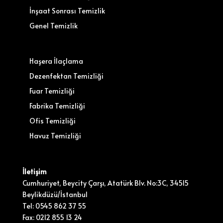
İnşaat Sonrası Temizlik
Genel Temizlik
Haşera İlaçlama
Dezenfektan Temizliği
Fuar Temizliği
Fabrika Temizliği
Ofis Temizliği
Havuz Temizliği
İletişim
Cumhuriyet, Beycity Çarşı, Atatürk Blv. No:3C, 34515
Beylikdüzü/İstanbul
Tel: 0545 862 37 55
Fax: 0212 855 13 24