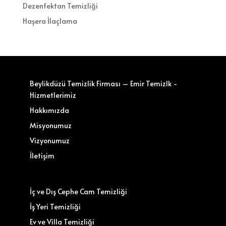
Dezenfektan Temizliği
Haşera İlaçlama
Beylikdüzü Temizlik Firması – Emir Temizlk -
Hizmetlerimiz
Hakkımızda
Misyonumuz
Vizyonumuz
İletişim
İç ve Dış Cephe Cam Temizliği
İş Yeri Temizliği
Ev ve Villa Temizliği